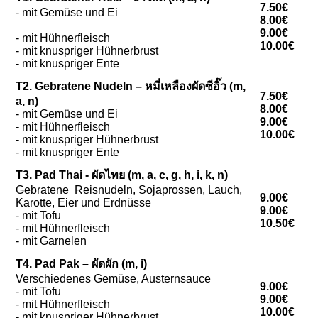
7.50€
- mit Gemüse und Ei
8.00€
9.00€
- mit Hühnerfleisch
10.00€
- mit knuspriger Hühnerbrust
- mit knuspriger Ente
T2. Gebratene Nudeln – หมี่เหลืองผัดซีอิ๊ว (m,
7.50€
a, n)
8.00€
- mit Gemüse und Ei
9.00€
- mit Hühnerfleisch
10.00€
- mit knuspriger Hühnerbrust
- mit knuspriger Ente
T3. Pad Thai - ผัดไทย (m, a, c, g, h, i, k, n)
Gebratene Reisnudeln, Sojaprossen, Lauch,
9.00€
Karotte, Eier und Erdnüsse
9.00€
- mit Tofu
10.50€
- mit Hühnerfleisch
- mit Garnelen
T4. Pad Pak – ผัดผัก (m, i)
Verschiedenes Gemüse, Austernsauce
9.00€
- mit Tofu
9.00€
- mit Hühnerfleisch
10.00€
- mit knuspriger Hühnerbrust