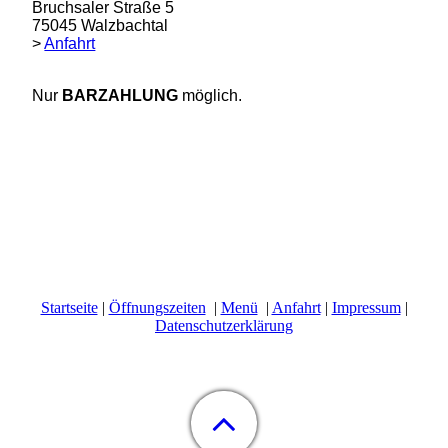
Bruchsaler Straße 5
75045 Walzbachtal
>
Anfahrt
Nur
BARZAHLUNG
möglich.
Startseite
|
Öffnungszeiten
|
Menü
|
Anfahrt
|
Impressum
|
Datenschutzerklärung