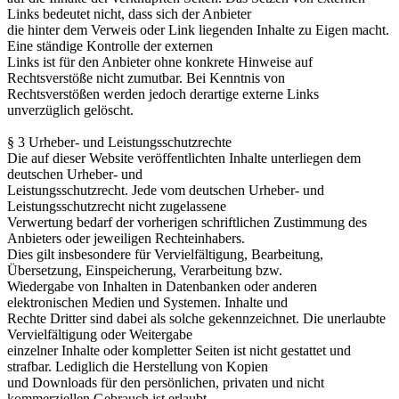
Links bedeutet nicht, dass sich der Anbieter
die hinter dem Verweis oder Link liegenden Inhalte zu Eigen macht.
Eine ständige Kontrolle der externen
Links ist für den Anbieter ohne konkrete Hinweise auf
Rechtsverstöße nicht zumutbar. Bei Kenntnis von
Rechtsverstößen werden jedoch derartige externe Links
unverzüglich gelöscht.
§ 3 Urheber- und Leistungsschutzrechte
Die auf dieser Website veröffentlichten Inhalte unterliegen dem
deutschen Urheber- und
Leistungsschutzrecht. Jede vom deutschen Urheber- und
Leistungsschutzrecht nicht zugelassene
Verwertung bedarf der vorherigen schriftlichen Zustimmung des
Anbieters oder jeweiligen Rechteinhabers.
Dies gilt insbesondere für Vervielfältigung, Bearbeitung,
Übersetzung, Einspeicherung, Verarbeitung bzw.
Wiedergabe von Inhalten in Datenbanken oder anderen
elektronischen Medien und Systemen. Inhalte und
Rechte Dritter sind dabei als solche gekennzeichnet. Die unerlaubte
Vervielfältigung oder Weitergabe
einzelner Inhalte oder kompletter Seiten ist nicht gestattet und
strafbar. Lediglich die Herstellung von Kopien
und Downloads für den persönlichen, privaten und nicht
kommerziellen Gebrauch ist erlaubt.