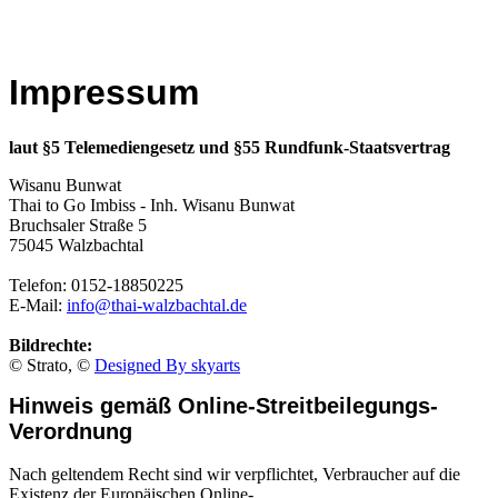
Impressum
laut §5 Telemediengesetz und §55 Rundfunk-Staatsvertrag
Wisanu Bunwat
Thai to Go Imbiss - Inh. Wisanu Bunwat
Bruchsaler Straße 5
75045 Walzbachtal
Telefon: 0152-18850225
E-Mail:
info@thai-walzbachtal.de
Bildrechte:
© Strato, ©
Designed By skyarts
Hinweis gemäß Online-Streitbeilegungs-
Verordnung
Nach geltendem Recht sind wir verpflichtet, Verbraucher auf die
Existenz der Europäischen Online-