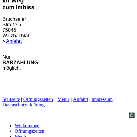
Ihr Weg
zum Imbiss
Bruchsaler
Straße 5
75045
Walzbachtal
>
Anfahrt
Nur
BARZAHLUNG
möglich.
Startseite
|
Öffnungszeiten
|
Menü
|
Anfahrt
|
Impressum
|
Datenschutzerklärung
Willkommen
Öffnungszeiten
Menü