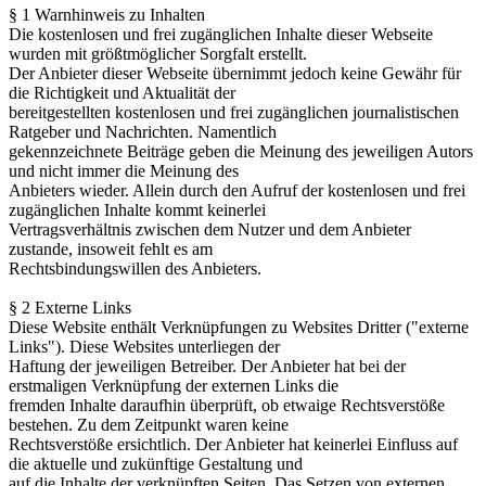
§ 1 Warnhinweis zu Inhalten
Die kostenlosen und frei zugänglichen Inhalte dieser Webseite
wurden mit größtmöglicher Sorgfalt erstellt.
Der Anbieter dieser Webseite übernimmt jedoch keine Gewähr für
die Richtigkeit und Aktualität der
bereitgestellten kostenlosen und frei zugänglichen journalistischen
Ratgeber und Nachrichten. Namentlich
gekennzeichnete Beiträge geben die Meinung des jeweiligen Autors
und nicht immer die Meinung des
Anbieters wieder. Allein durch den Aufruf der kostenlosen und frei
zugänglichen Inhalte kommt keinerlei
Vertragsverhältnis zwischen dem Nutzer und dem Anbieter
zustande, insoweit fehlt es am
Rechtsbindungswillen des Anbieters.
§ 2 Externe Links
Diese Website enthält Verknüpfungen zu Websites Dritter ("externe
Links"). Diese Websites unterliegen der
Haftung der jeweiligen Betreiber. Der Anbieter hat bei der
erstmaligen Verknüpfung der externen Links die
fremden Inhalte daraufhin überprüft, ob etwaige Rechtsverstöße
bestehen. Zu dem Zeitpunkt waren keine
Rechtsverstöße ersichtlich. Der Anbieter hat keinerlei Einfluss auf
die aktuelle und zukünftige Gestaltung und
auf die Inhalte der verknüpften Seiten. Das Setzen von externen