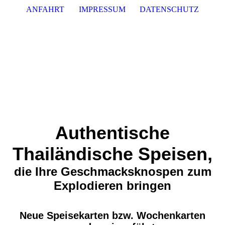
ANFAHRT
IMPRESSUM
DATENSCHUTZ
Authentische
Thailändische Speisen,
die Ihre Geschmacks­knospen zum
Explodieren bringen
Neue Speisekarten bzw. Wochenkarten