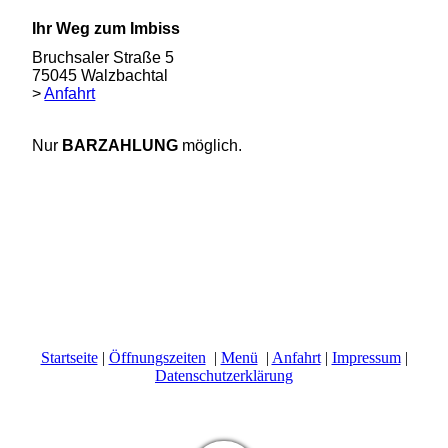
Ihr Weg zum Imbiss
Bruchsaler Straße 5
75045 Walzbachtal
>
Anfahrt
Nur
BARZAHLUNG
möglich.
Startseite
|
Öffnungszeiten
|
Menü
|
Anfahrt
|
Impressum
|
Datenschutzerklärung